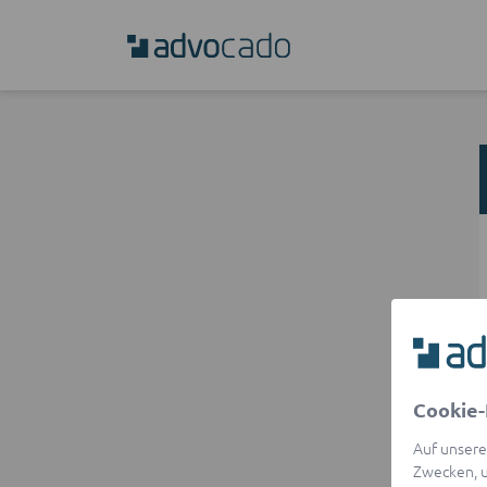
Cookie-
Auf unsere
Zwecken, u