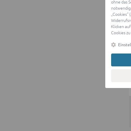
ohne das S
notwendige
„Cookies“ 
Widerrufsr
Klicken auf
Cookies zu
Einste