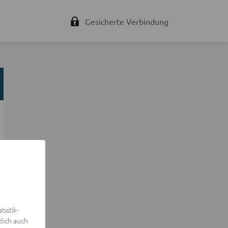
Gesicherte Verbindung
istik-
lich auch