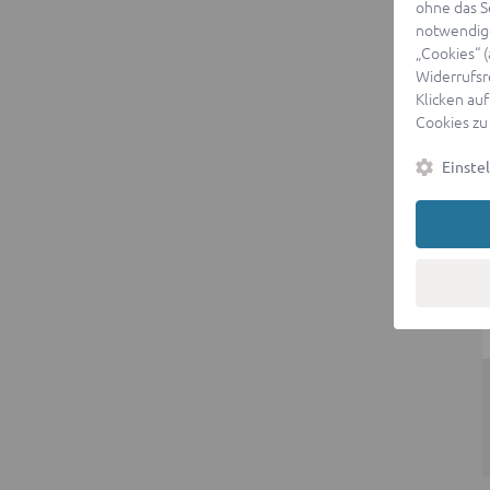
ohne das S
notwendige
„Cookies“ 
Widerrufsr
Klicken auf
Cookies zu
Einste