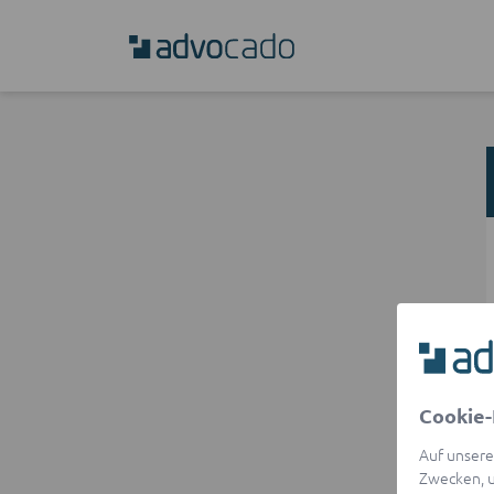
Cookie-
Auf unsere
Zwecken, u