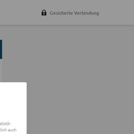
Gesicherte Verbindung
istik-
lich auch