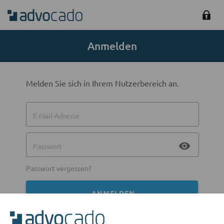
Anmelden
Melden Sie sich in Ihrem Nutzerbereich an.
E-Mail-Adresse
visibility
Passwort
Passwort vergessen?
ANMELDEN