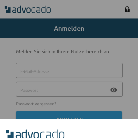
Anmelden
Melden Sie sich in Ihrem Nutzerbereich an.
E-Mail-Adresse
visibility
Passwort
Passwort vergessen?
ANMELDEN