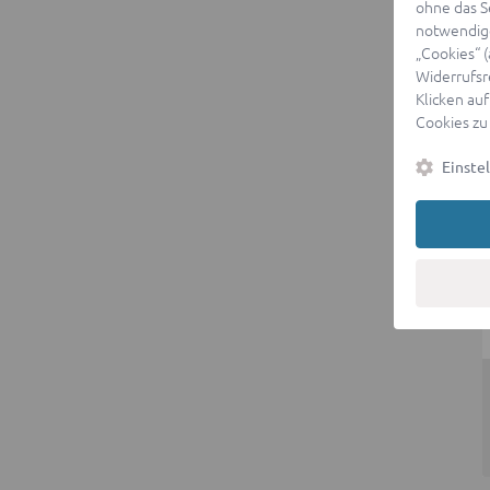
ohne das S
notwendige
„Cookies“ 
Widerrufsr
Klicken auf
Cookies zu
Einste