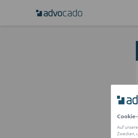
Cookie-
Auf unsere
Zwecken, u