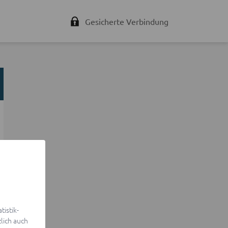
Gesicherte Verbindung
istik-
lich auch