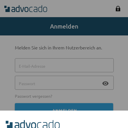
Anmelden
Melden Sie sich in Ihrem Nutzerbereich an.
E-Mail-Adresse
visibility
Passwort
Passwort vergessen?
ANMELDEN