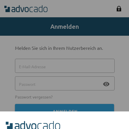
Anmelden
Melden Sie sich in Ihrem Nutzerbereich an.
E-Mail-Adresse
visibility
Passwort
Passwort vergessen?
ANMELDEN