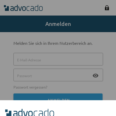
Anmelden
Melden Sie sich in Ihrem Nutzerbereich an.
E-Mail-Adresse
visibility
Passwort
Passwort vergessen?
ANMELDEN