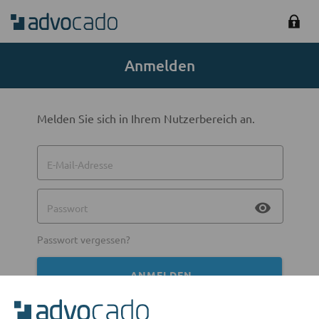
Anmelden
Melden Sie sich in Ihrem Nutzerbereich an.
E-Mail-Adresse
visibility
Passwort
Passwort vergessen?
ANMELDEN