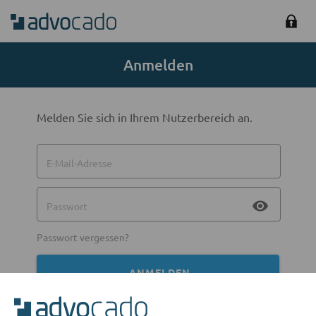
Anmelden
Melden Sie sich in Ihrem Nutzerbereich an.
E-Mail-Adresse
visibility
Passwort
Passwort vergessen?
ANMELDEN