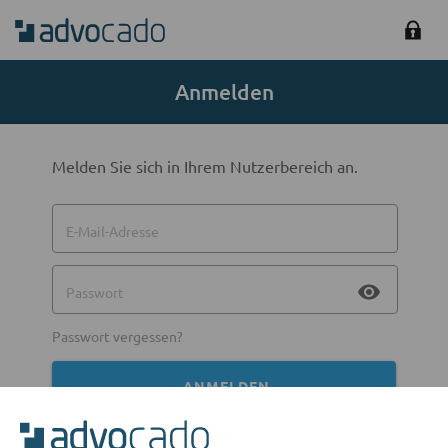
Anmelden
Melden Sie sich in Ihrem Nutzerbereich an.
E-Mail-Adresse
visibility
Passwort
Passwort vergessen?
ANMELDEN