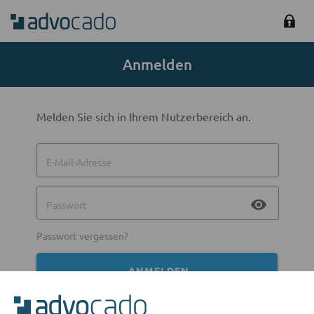
Anmelden
Melden Sie sich in Ihrem Nutzerbereich an.
E-Mail-Adresse
visibility
Passwort
Passwort vergessen?
ANMELDEN