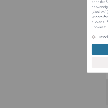
ohne das S
notwendige
„Cookies“ 
Widerrufsr
Klicken auf
Cookies zu
Einste