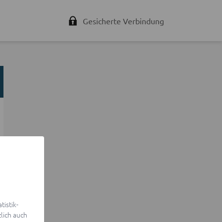
Gesicherte Verbindung
istik-
lich auch