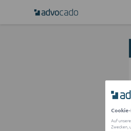
Cookie-
Auf unsere
Zwecken, u