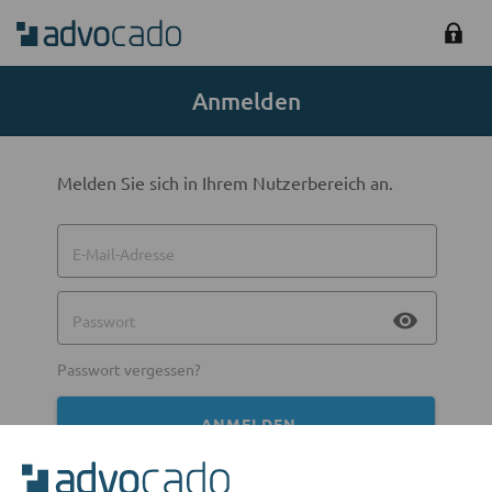
Anmelden
Melden Sie sich in Ihrem Nutzerbereich an.
E-Mail-Adresse
visibility
Passwort
Passwort vergessen?
ANMELDEN