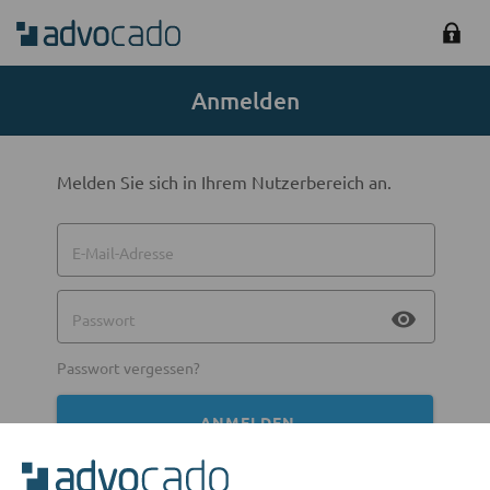
Anmelden
Melden Sie sich in Ihrem Nutzerbereich an.
E-Mail-Adresse
visibility
Passwort
Passwort vergessen?
ANMELDEN