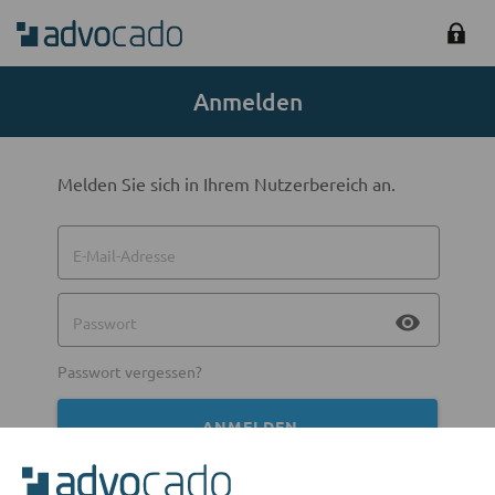
Anmelden
Melden Sie sich in Ihrem Nutzerbereich an.
E-Mail-Adresse
visibility
Passwort
Passwort vergessen?
ANMELDEN