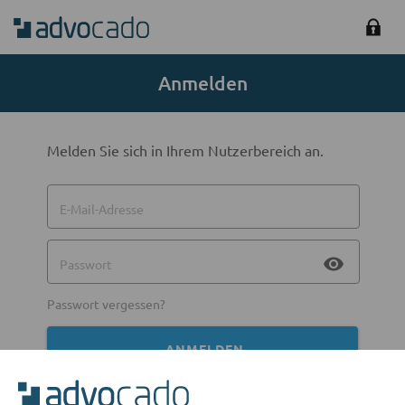
Anmelden
Melden Sie sich in Ihrem Nutzerbereich an.
E-Mail-Adresse
visibility
Passwort
Passwort vergessen?
ANMELDEN