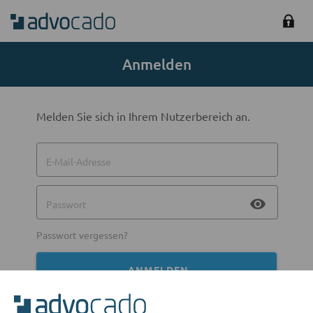
Anmelden
Melden Sie sich in Ihrem Nutzerbereich an.
E-Mail-Adresse
visibility
Passwort
Passwort vergessen?
ANMELDEN