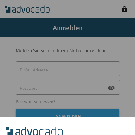
Anmelden
Melden Sie sich in Ihrem Nutzerbereich an.
E-Mail-Adresse
visibility
Passwort
Passwort vergessen?
ANMELDEN