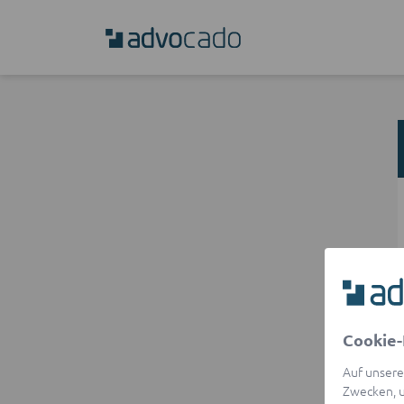
Cookie-
Auf unsere
Zwecken, u