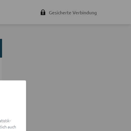
Gesicherte Verbindung
istik-
lich auch