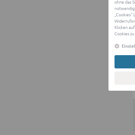
ohne das S
notwendige
„Cookies“ 
Widerrufsr
Klicken auf
Cookies zu
Einste