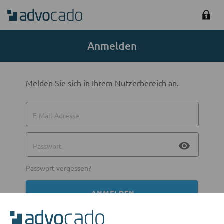
Anmelden
Melden Sie sich in Ihrem Nutzerbereich an.
E-Mail-Adresse
visibility
Passwort
Passwort vergessen?
ANMELDEN