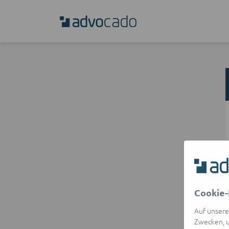
Cookie-
Auf unsere
Zwecken, u