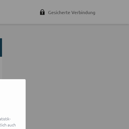
Gesicherte Verbindung
istik-
lich auch