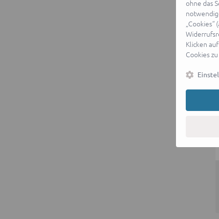
ohne das S
notwendige
„Cookies“ 
Widerrufsr
Klicken auf
Cookies zu
Einste