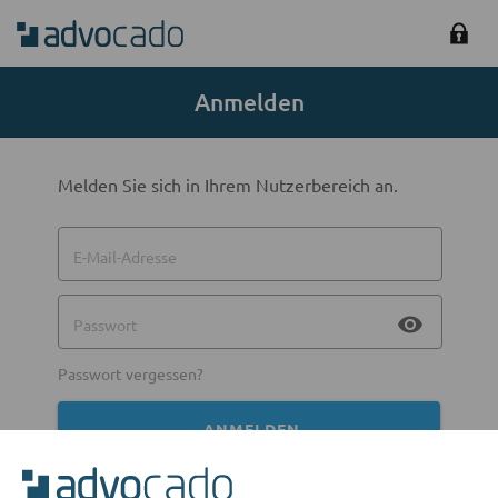
Anmelden
Melden Sie sich in Ihrem Nutzerbereich an.
E-Mail-Adresse
visibility
Passwort
Passwort vergessen?
ANMELDEN