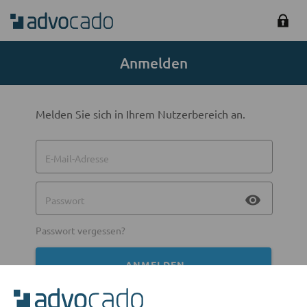
Anmelden
Melden Sie sich in Ihrem Nutzerbereich an.
E-Mail-Adresse
visibility
Passwort
Passwort vergessen?
ANMELDEN