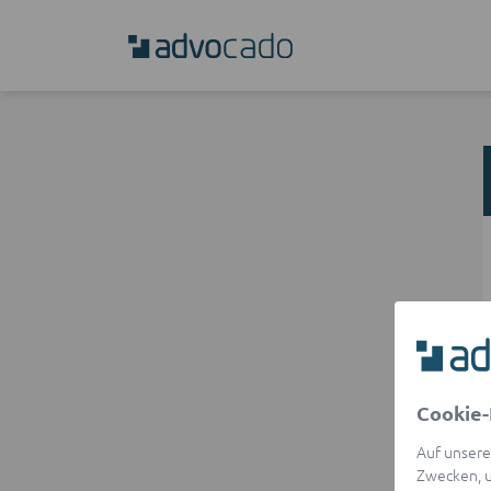
Cookie-
Auf unsere
Zwecken, u