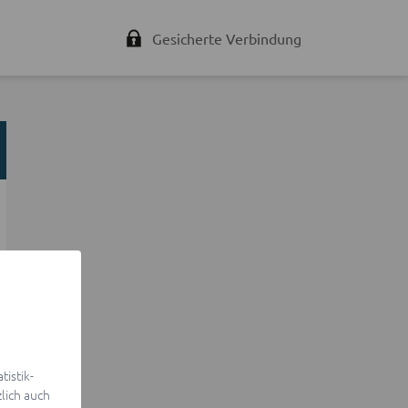
Gesicherte Verbindung
istik-
lich auch