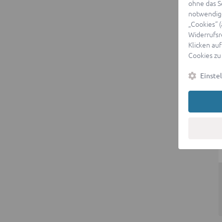
ohne das S
notwendige
„Cookies“ 
Widerrufsr
Klicken auf
Cookies zu
Einste