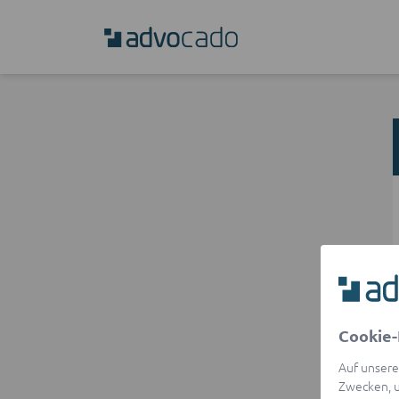
Cookie-
Auf unsere
Zwecken, u