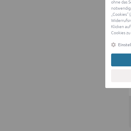
ohne das S
notwendige
„Cookies“ 
Widerrufsr
Klicken auf
Cookies zu
Einste