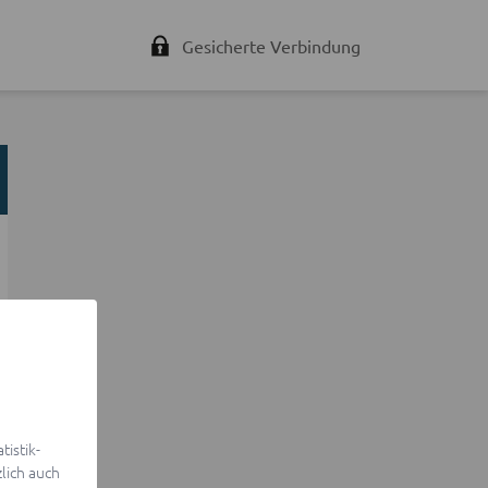
Gesicherte Verbindung
istik-
lich auch