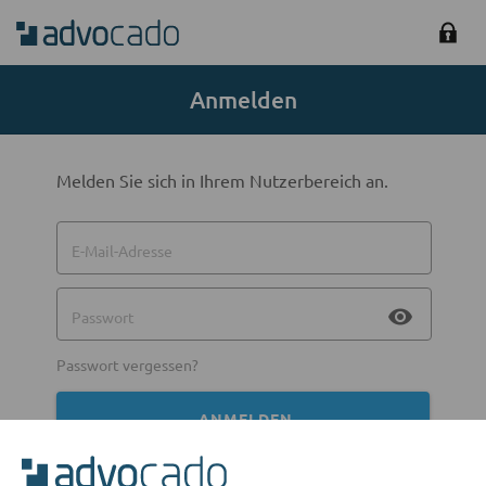
Anmelden
Melden Sie sich in Ihrem Nutzerbereich an.
E-Mail-Adresse
visibility
Passwort
Passwort vergessen?
ANMELDEN