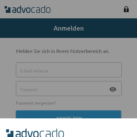
Anmelden
Melden Sie sich in Ihrem Nutzerbereich an.
E-Mail-Adresse
visibility
Passwort
Passwort vergessen?
ANMELDEN