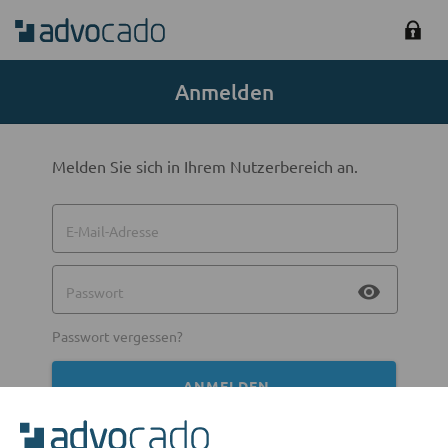
Anmelden
Melden Sie sich in Ihrem Nutzerbereich an.
E-Mail-Adresse
visibility
Passwort
Passwort vergessen?
ANMELDEN