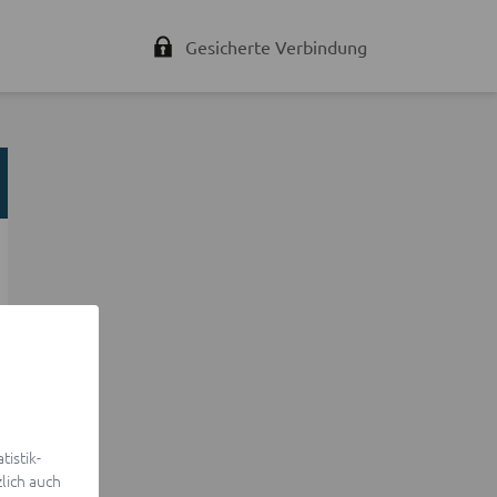
Gesicherte Verbindung
istik-
lich auch