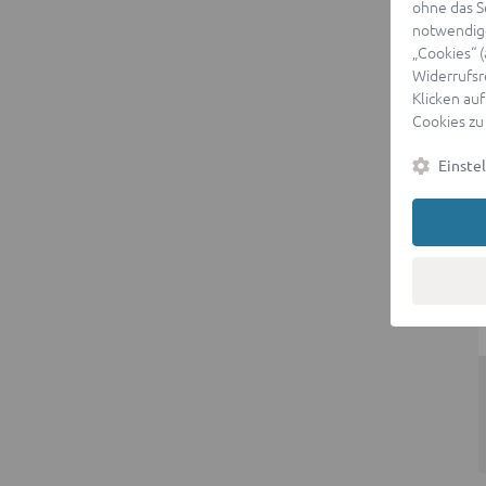
ohne das S
notwendige
„Cookies“ 
Widerrufsr
Klicken auf
Cookies zu
Einste