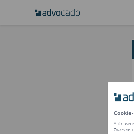
Cookie-
Auf unsere
Zwecken, u