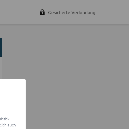
Gesicherte Verbindung
istik-
lich auch