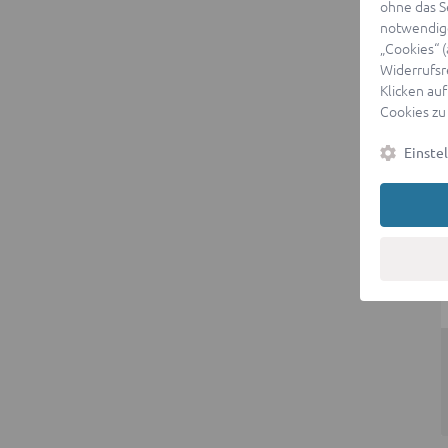
ohne das S
notwendige
„Cookies“ 
Widerrufsr
Klicken auf
Cookies zu
Einste