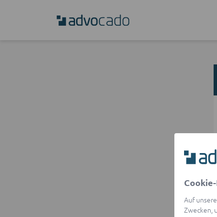
Cookie-
Auf unsere
Zwecken, u