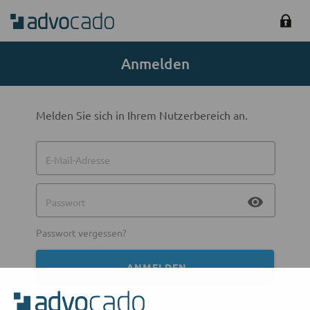
Anmelden
Melden Sie sich in Ihrem Nutzerbereich an.
E-Mail-Adresse
visibility
Passwort
Passwort vergessen?
ANMELDEN