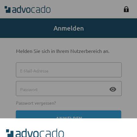
Anmelden
Melden Sie sich in Ihrem Nutzerbereich an.
E-Mail-Adresse
visibility
Passwort
Passwort vergessen?
ANMELDEN