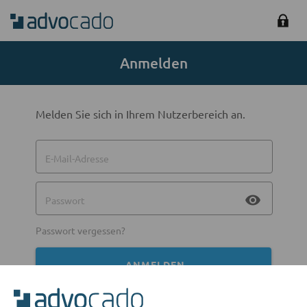
Anmelden
Melden Sie sich in Ihrem Nutzerbereich an.
E-Mail-Adresse
visibility
Passwort
Passwort vergessen?
ANMELDEN