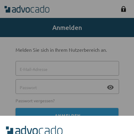
Anmelden
Melden Sie sich in Ihrem Nutzerbereich an.
E-Mail-Adresse
visibility
Passwort
Passwort vergessen?
ANMELDEN