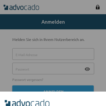
Anmelden
Melden Sie sich in Ihrem Nutzerbereich an.
E-Mail-Adresse
visibility
Passwort
Passwort vergessen?
ANMELDEN