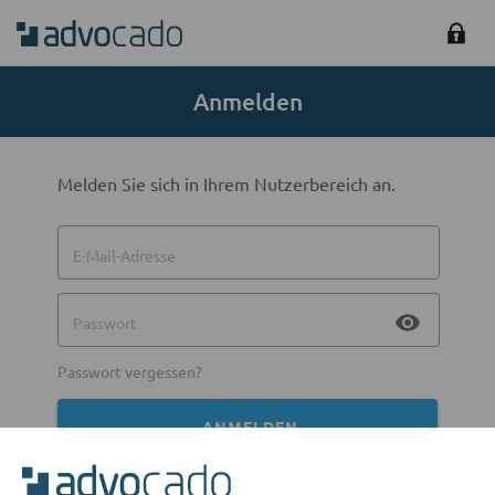
Anmelden
Melden Sie sich in Ihrem Nutzerbereich an.
E-Mail-Adresse
visibility
Passwort
Passwort vergessen?
ANMELDEN