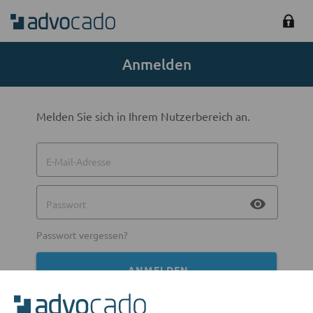
Anmelden
Melden Sie sich in Ihrem Nutzerbereich an.
E-Mail-Adresse
visibility
Passwort
Passwort vergessen?
ANMELDEN