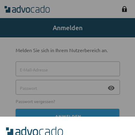
Anmelden
Melden Sie sich in Ihrem Nutzerbereich an.
E-Mail-Adresse
visibility
Passwort
Passwort vergessen?
ANMELDEN