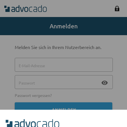
Anmelden
Melden Sie sich in Ihrem Nutzerbereich an.
E-Mail-Adresse
visibility
Passwort
Passwort vergessen?
ANMELDEN