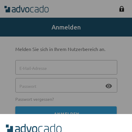
Anmelden
Melden Sie sich in Ihrem Nutzerbereich an.
E-Mail-Adresse
visibility
Passwort
Passwort vergessen?
ANMELDEN