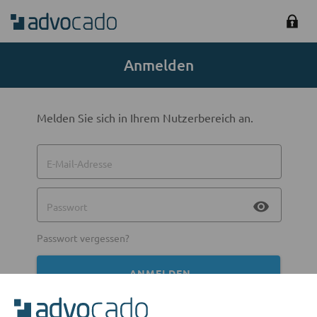
Anmelden
Melden Sie sich in Ihrem Nutzerbereich an.
E-Mail-Adresse
visibility
Passwort
Passwort vergessen?
ANMELDEN