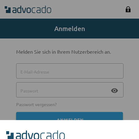
Anmelden
Melden Sie sich in Ihrem Nutzerbereich an.
E-Mail-Adresse
visibility
Passwort
Passwort vergessen?
ANMELDEN