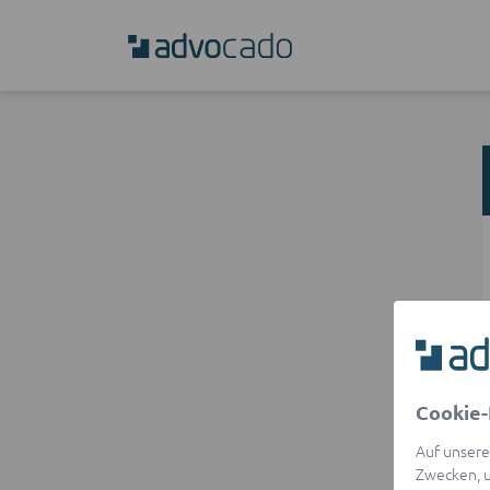
Cookie-
Auf unsere
Zwecken, u