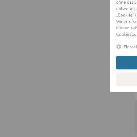
ohne das S
notwendige
„Cookies“ 
Widerrufsr
Klicken auf
Cookies zu
Einste