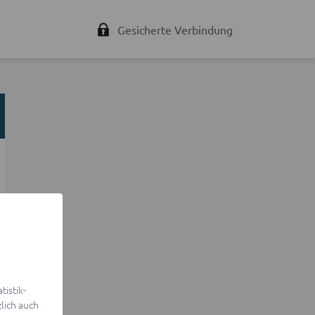
Gesicherte Verbindung
istik-
lich auch