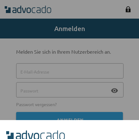
Anmelden
Melden Sie sich in Ihrem Nutzerbereich an.
E-Mail-Adresse
visibility
Passwort
Passwort vergessen?
ANMELDEN