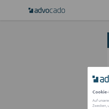
Cookie-
Auf unsere
Zwecken, u