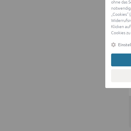
ohne das S
notwendige
„Cookies“ 
Widerrufsr
Klicken auf
Cookies zu
Einste