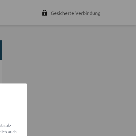
Gesicherte Verbindung
istik-
lich auch