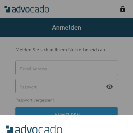
Anmelden
Melden Sie sich in Ihrem Nutzerbereich an.
E-Mail-Adresse
visibility
Passwort
Passwort vergessen?
ANMELDEN