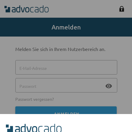
Anmelden
Melden Sie sich in Ihrem Nutzerbereich an.
E-Mail-Adresse
visibility
Passwort
Passwort vergessen?
ANMELDEN