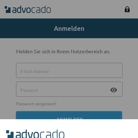
Anmelden
Melden Sie sich in Ihrem Nutzerbereich an.
E-Mail-Adresse
visibility
Passwort
Passwort vergessen?
ANMELDEN