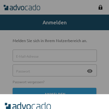
Anmelden
Melden Sie sich in Ihrem Nutzerbereich an.
E-Mail-Adresse
visibility
Passwort
Passwort vergessen?
ANMELDEN